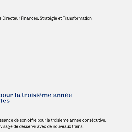
de Directeur Finances, Stratégie et Transformation
 pour la troisième année
utes
issance de son offre pour la troisième année consécutive.
nvisage de desservir avec de nouveaux trains.