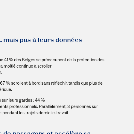
 … mais pas à leurs données
e 41 % des Belges se préoccupent de la protection des
la moitié continue à scroller
n.
: 67 % scrollent à bord sans réfléchir, tandis que plus de
érique.
 sur leurs gardes : 44 %
nts professionnels. Parallèlement, 3 personnes sur
e pendant les trajets domicile-travail.
ns de passagers et accélère sa