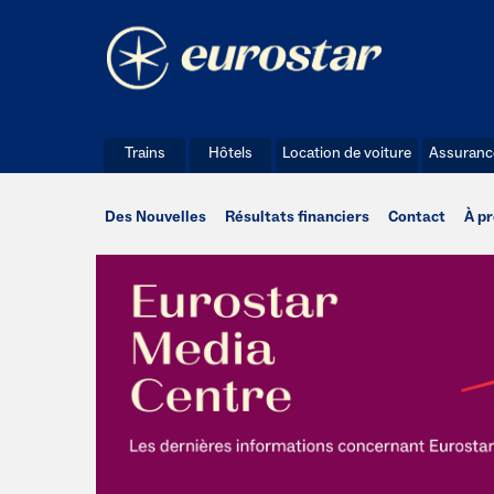
Trains
Hôtels
Location de voiture
Assuranc
Des Nouvelles
Résultats financiers
Contact
À p