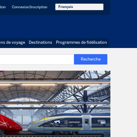
Français
tion
Connexion/Inscription
ons de voyage
Destinations
Programmes de fidélisation
Recherche