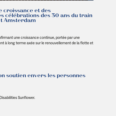
 croissance et des
es célébrations des 30 ans du train
 et Amsterdam
nfirmant une croissance continue, portée par une
 à long terme axée sur le renouvellement de la flotte et
n soutien envers les personnes
Disabilities
Sunflower
.