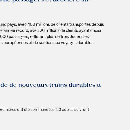
inq pays, avec 400 millions de clients transportés depuis
ne année record, avec 20 millions de clients ayant choisi
00 passagers, reflétant plus de trois décennies
les européennes et de soutien aux voyages durables.
nde de nouveaux trains durables à
 premières ont été commandées, 20 autres suivront