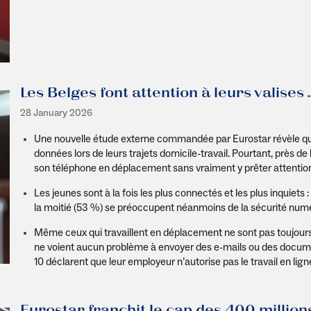
Les Belges font attention à leurs valises
28 January 2026
Une nouvelle étude externe commandée par Eurostar révèle qu
données lors de leurs trajets domicile-travail. Pourtant, près de 
son téléphone en déplacement sans vraiment y prêter attentio
Les jeunes sont à la fois les plus connectés et les plus inquiets 
la moitié (53 %) se préoccupent néanmoins de la sécurité num
Même ceux qui travaillent en déplacement ne sont pas toujours
ne voient aucun problème à envoyer des e-mails ou des docume
10 déclarent que leur employeur n’autorise pas le travail en lign
Eurostar franchit le cap des 400 millio