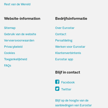
Rest van de Wereld
Website-information
Bedrijfsinformatie
Sitemap
Over Eurostar
Gebruik van de website
Contact
Vervoersvoorwaarden
Persafdeling
Privacybeleid
Werken voor Eurostar
Cookies
Klantenverbintenis
Toegankelijkheid
Eurostar app
FAQs
Blijf in contact
Facebook
Twitter
Blijf op de hoogte van de
aanbiedingen van Eurostar