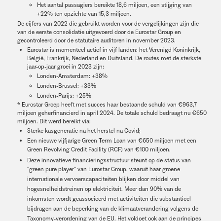
Het aantal passagiers bereikte 18,6 miljoen, een stijging van
+22% ten opzichte van 15,3 miljoen.
De cijfers van 2022 die gebruikt worden voor de vergelijkingen zijn die
van de eerste consolidatie uitgevoerd door de Eurostar Group en
gecontroleerd door de statutaire auditoren in november 2023.
Eurostar is momenteel actief in vijf landen: het Verenigd Koninkrijk,
België, Frankrijk, Nederland en Duitsland. De routes met de sterkste
jaar-op-jaar groei in 2023 zijn:
Londen-Amsterdam: +38%
Londen-Brussel: +33%
Londen-Parijs: +25%
* Eurostar Groep heeft met succes haar bestaande schuld van €963,7
miljoen geherfinancierd in april 2024. De totale schuld bedraagt nu €650
miljoen. Dit werd bereikt via:
Sterke kasgeneratie na het herstel na Covid;
Een nieuwe vijfjarige Green Term Loan van €650 miljoen met een
Green Revolving Credit Facility (RCF) van €100 miljoen.
Deze innovatieve financieringsstructuur steunt op de status van
''green pure player'' van Eurostar Group, waaruit haar groene
internationale vervoerscapaciteiten blijken door middel van
hogesnelheidstreinen op elektriciteit. Meer dan 90% van de
inkomsten wordt geassocieerd met activiteiten die substantieel
bijdragen aan de beperking van de klimaatverandering volgens de
Taxonomy-verordening van de EU. Het voldoet ook aan de principes