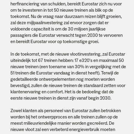
herfinanciering van schulden, bereidt Eurostar zich nu voor
om te investeren in tot 50 nieuwe treinen als blik op de
toekomst. Nu de vraag naar duurzaam reizen blijft groeien,
zal deze mijlpaalinvestering zal ervoor zorgen dat er
voldoende capaciteit is om de 30 miljoen jaarlijkse
passagiers die Eurostar verwacht tegen 2030 te vervoeren
en bereidt Eurostar voor op toekomstige groei.
In de toekomst, met de nieuwe vlootinvestering, zal Eurostar
uiteindelijk tot 67 treinen hebben: 17 e320's en maximaal 50
nieuwe treinen (een toename van 30% in vergelijking met de
51 treinen die Eurostar vandaag in dienst heeft). Terwijl de
gedetailleerde ontwerpelementen nog moeten worden
bevestigd, zullen de nieuwe treinen de standaard zetten voor
klantenervaring en comfort. Het is de bedoeling dat de
eerste nieuwe treinen in dienst zijn vanaf begin 2030.
Zowel klanten als personeel van Eurostar zullen betrokken
worden bij het ontwerpproces en alle treinen zullen op de
meest milieuvriendelijke manier worden gecreëerd. De
nieuwe vloot zal een verbeterd energieverbruik moeten