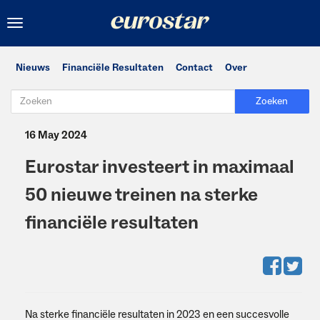
Toggle
navigation
Nieuws
Financiële Resultaten
Contact
Over
Zoeken
16 May 2024
Eurostar investeert in maximaal
50 nieuwe treinen na sterke
financiële resultaten
Na sterke financiële resultaten in 2023 en een succesvolle