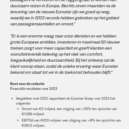
duurzaam reizen in Europa. Slechts zeven maanden na de
lancering van de nieuwe Eurostar zijn we goed op weg,
waarbij we in 2023 records hebben gebroken op het gebied
van passagiersaantallen en omzet."
"Er is een enorme vraag naar onze diensten en we hebben
grote Europese ambities. Investeren in maximaal 50 nieuwe
treinen zorgt voor meer capaciteit en geeft klanten een
vooruitstrevende beleving op het vlak van comfort,
toegankelijkheid en duurzaamheid. Bij het ontwerp zal de
klant voorop staan, zodat de unieke ervaring waar Eurostar
bekend om staat tot ver in de toekomst behouden blijft."
Noot voor de redactie
Financiële resultaten voor 2023
Vergeleken met 2022 rapporteert de Eurostar Groep voor 2023 het
volgende:
Omzet van €2 miljard, een stijging van +26% ten opzichte van
€1.589 miljard.
EBITDA van €423 miljoen, een stijging van +8% ten opzichte van
€391,5 miljoen.