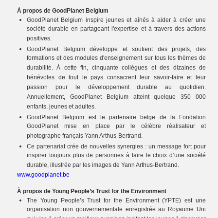
À propos de GoodPlanet Belgium
GoodPlanet Belgium inspire jeunes et aînés à aider à créer une
société durable en partageant l'expertise et à travers des actions
positives.
GoodPlanet Belgium développe et soutient des projets, des
formations et des modules d'enseignement sur tous les thèmes de
durabilité. À cette fin, cinquante collègues et des dizaines de
bénévoles de tout le pays consacrent leur savoir-faire et leur
passion pour le développement durable au quotidien.
Annuellement, GoodPlanet Belgium atteint quelque 350 000
enfants, jeunes et adultes.
GoodPlanet Belgium est le partenaire belge de la Fondation
GoodPlanet mise en place par le célèbre réalisateur et
photographe français Yann Arthus-Bertrand.
Ce partenariat crée de nouvelles synergies : un message fort pour
inspirer toujours plus de personnes à faire le choix d’une société
durable, illustrée par les images de Yann Arthus-Bertrand.
www.goodplanet.be
À propos de Young People’s Trust for the Environment
The Young People’s Trust for the Environment (YPTE) est une
organisation non gouvernementale enregistrée au Royaume Uni