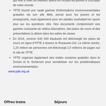
qui vise à créer un meilleur avenir en incitant les jeunes à s'occuper
de notre monde.
YPTE fournit une vaste gamme d'informations environnementales
gratuites via son site Web, pensé pour les jeunes et les
enseignants, mais également pour les adultes souhaitant en savoir
plus sur les questions clés. Nos documents comprennent une
gamme croissante de vidéos éducatives, des plans de cours et des
présentations à utiliser dans les salles de classe.
En 2016, environ 540 000 étudiants ont téléchargé les plans de
cours en ligne d'YPTE à travers le Royaume-Uni. La même année,
1,25 million de personnes ont téléchargé 2,5 millions de pages sur
le site de YPTE.
YPTE organise également des visites scolaires gratuites dans le
Dorset et le Somerset pour sensibiliser sur les problématiques
environnementales.
www.ypte.org.uk
Offres trains
Séjours