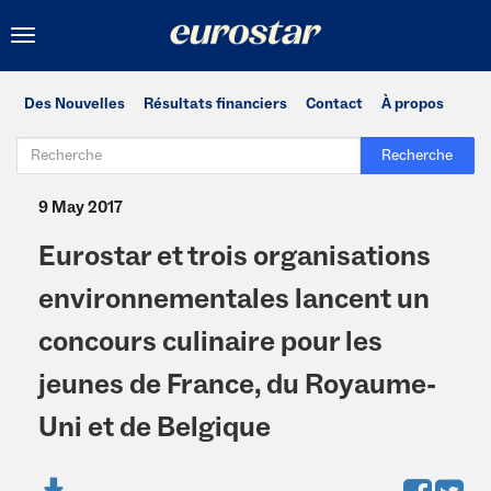
Toggle
navigation
Des Nouvelles
Résultats financiers
Contact
À propos
Recherche
9 May 2017
Eurostar et trois organisations
environnementales lancent un
concours culinaire pour les
jeunes de France, du Royaume-
Uni et de Belgique