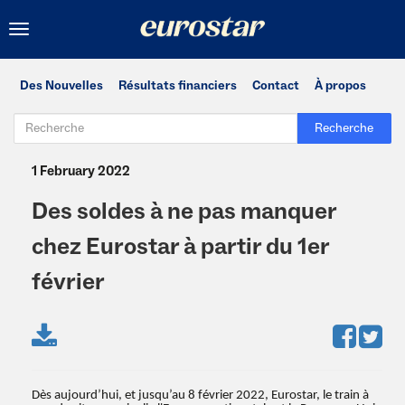
Toggle
navigation
Des Nouvelles
Résultats financiers
Contact
À propos
Recherche
1 February 2022
Des soldes à ne pas manquer
chez Eurostar à partir du 1er
février
Dès aujourd’hui, et jusqu’au 8 février 2022, Eurostar, le train à