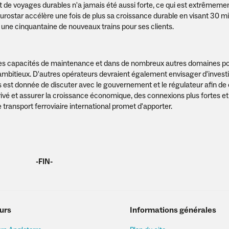
et de voyages durables n'a jamais été aussi forte, ce qui est extrêmemen
urostar accélère une fois de plus sa croissance durable en visant 30 mi
s une cinquantaine de nouveaux trains pour ses clients.
elles capacités de maintenance et dans de nombreux autres domaines p
 ambitieux. D'autres opérateurs devraient également envisager d'investi
 est donnée de discuter avec le gouvernement et le régulateur afin de 
ivé et assurer la croissance économique, des connexions plus fortes e
transport ferroviaire international promet d'apporter.
-FIN-
urs
Informations générales