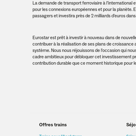
La demande de transport ferroviaire à l’international 
pour les connexions européennes et pour la planète. E
passagers et investira près de 2 milliards d'euros dan
Eurostar est prêt à investir à nouveau dans de nouv
contribuer à la réalisation de ses plans de croissance
système. Nous nous réjouissons de l'occasion qui nous
cadre ambitieux pour débloquer cet investissement pr
contribution durable que ce moment historique pour le 
Offres trains
Séjo