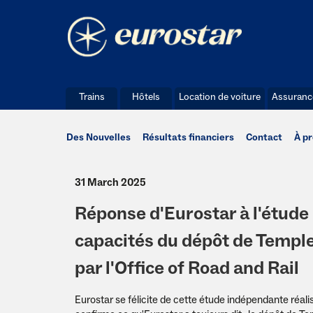
Trains
Hôtels
Location de voiture
Assuranc
Des Nouvelles
Résultats financiers
Contact
À p
31 March 2025
Réponse d'Eurostar à l'étude
capacités du dépôt de Templ
par l'Office of Road and Rail
Eurostar se félicite de cette étude indépendante réalis