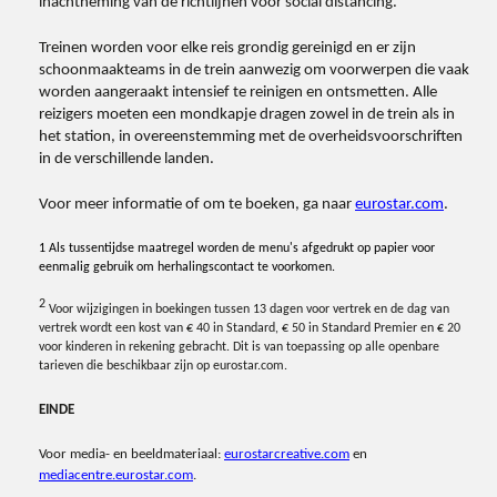
inachtneming van de richtlijnen voor social distancing.
Treinen worden voor elke reis grondig gereinigd en er zijn
schoonmaakteams in de trein aanwezig om voorwerpen die vaak
worden aangeraakt intensief te reinigen en ontsmetten. Alle
reizigers moeten een mondkapje dragen zowel in de trein als in
het station, in overeenstemming met de overheidsvoorschriften
in de verschillende landen.
Voor meer informatie of om te boeken, ga naar
eurostar.com
.
1 Als tussentijdse maatregel worden de menu's afgedrukt op papier voor
eenmalig gebruik om herhalingscontact te voorkomen.
2
Voor wijzigingen in boekingen tussen 13 dagen voor vertrek en de dag van
vertrek wordt een kost van € 40 in Standard, € 50 in Standard Premier en € 20
voor kinderen in rekening gebracht. Dit is van toepassing op alle openbare
tarieven die beschikbaar zijn op eurostar.com.
EINDE
Voor media- en beeldmateriaal:
eurostarcreative.com
en
mediacentre.eurostar.com
.