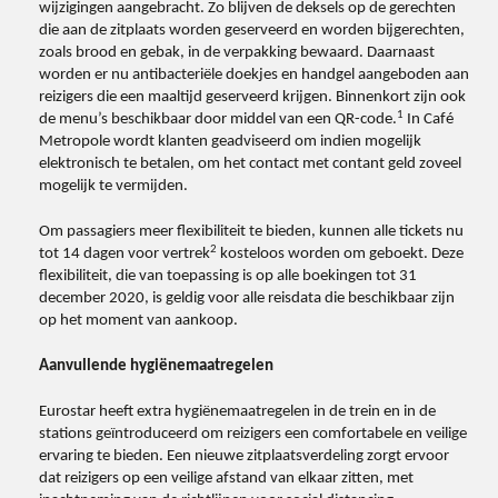
wijzigingen aangebracht. Zo blijven de deksels op de gerechten
die aan de zitplaats worden geserveerd en worden bijgerechten,
zoals brood en gebak, in de verpakking bewaard. Daarnaast
worden er nu antibacteriële doekjes en handgel aangeboden aan
reizigers die een maaltijd geserveerd krijgen. Binnenkort zijn ook
1
de menu’s beschikbaar door middel van een QR-code.
In Café
Metropole wordt klanten geadviseerd om indien mogelijk
elektronisch te betalen, om het contact met contant geld zoveel
mogelijk te vermijden.
Om passagiers meer flexibiliteit te bieden, kunnen alle tickets nu
2
tot 14 dagen voor vertrek
kosteloos worden om geboekt. Deze
flexibiliteit, die van toepassing is op alle boekingen tot 31
december 2020, is geldig voor alle reisdata die beschikbaar zijn
op het moment van aankoop.
Aanvullende hygiënemaatregelen
Eurostar heeft extra hygiënemaatregelen in de trein en in de
stations geïntroduceerd om reizigers een comfortabele en veilige
ervaring te bieden. Een nieuwe zitplaatsverdeling zorgt ervoor
dat reizigers op een veilige afstand van elkaar zitten, met