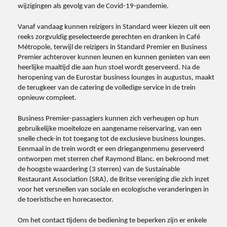
wijzigingen als gevolg van de Covid-19-pandemie.
Vanaf vandaag kunnen reizigers in Standard weer kiezen uit een
reeks zorgvuldig geselecteerde gerechten en dranken in Café
Métropole, terwijl de reizigers in Standard Premier en Business
Premier achterover kunnen leunen en kunnen genieten van een
heerlijke maaltijd die aan hun stoel wordt geserveerd. Na de
heropening van de Eurostar business lounges in augustus, maakt
de terugkeer van de catering de volledige service in de trein
opnieuw compleet.
Business Premier-passagiers kunnen zich verheugen op hun
gebruikelijke moeiteloze en aangename reiservaring, van een
snelle check-in tot toegang tot de exclusieve business lounges.
Eenmaal in de trein wordt er een driegangenmenu geserveerd
ontworpen met sterren chef Raymond Blanc. en bekroond met
de hoogste waardering (3 sterren) van de Sustainable
Restaurant Association (SRA), de Britse vereniging die zich inzet
voor het versnellen van sociale en ecologische veranderingen in
de toeristische en horecasector.
Om het contact tijdens de bediening te beperken zijn er enkele