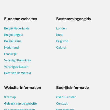
Eurostar-websites
Bestemmingengids
België Nederlands
Londen
België Engels
Kent
België Frans
Brighton
Nederland
Oxford
Frankrijk
Verenigd Koninkrijk
Verenigde Staten
Rest van de Wereld
Website-information
Bedrijfsinformatie
Sitemap
Over Eurostar
Gebruik van de website
Contact