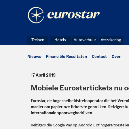
Treinen
Hotels
Autoverhuur
Verzekering
Nieuws
Financiële Resultaten
Contact
Over
17 April 2019
Mobiele Eurostartickets nu o
Eurostar, de hogesnelheidstreinoperator die het Vereni
manier om papierloze tickets te gebruiken. Reizigers 
internationale spoorwegbedrijven.
Reizigers die Google Pay op Android L of hogere toestel