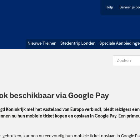
Help
Beheer je b
Nieuwe Treinen
Stedentrip Londen
Speciale Aanbieding
ok beschikbaar via Google Pay
gd Koninkrijk met het vasteland van Europa verbindt, biedt reizigers een
kunnen nu hun mobiele ticket kopen en opslaan in Google Pay. Een primeu
len gebruiken, kunnen nu eenvoudig hun mobiele ticket opslaan in Google Pa