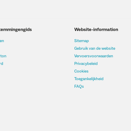
temmingengids
Website-information
en
Sitemap
Gebruik van de website
hton
Vervoersvoorwaarden
rd
Privacybeleid
Cookies
Toegankelijkheid
FAQs