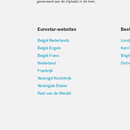
geserveerd aan de zitplaats in de trein.
Eurostar-websites
Bes
België Nederlands
Lond
België Engels
Kent
België Frans
Brig
Nederland
Oxfo
Frankrijk
Verenigd Koninkrijk
Verenigde Staten
Rest van de Wereld