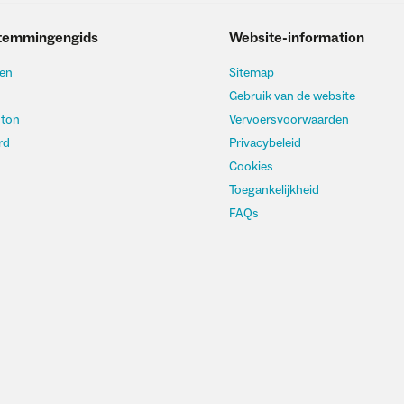
temmingengids
Website-information
en
Sitemap
Gebruik van de website
hton
Vervoersvoorwaarden
rd
Privacybeleid
Cookies
Toegankelijkheid
FAQs