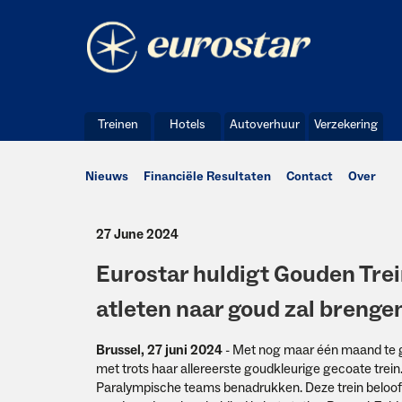
Treinen
Hotels
Autoverhuur
Verzekering
Nieuws
Financiële Resultaten
Contact
Over
27 June 2024
Eurostar huldigt Gouden Trei
atleten naar goud zal brengen
Brussel, 27 juni 2024
- Met nog maar één maand te g
met trots haar allereerste goudkleurige gecoate trei
Paralympische teams benadrukken. Deze trein belooft 