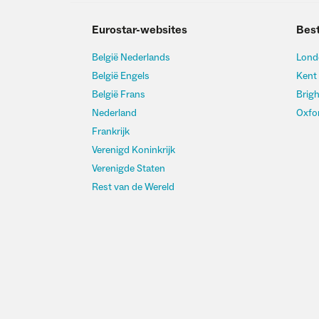
Eurostar-websites
Bes
België Nederlands
Lond
België Engels
Kent
België Frans
Brig
Nederland
Oxfo
Frankrijk
Verenigd Koninkrijk
Verenigde Staten
Rest van de Wereld