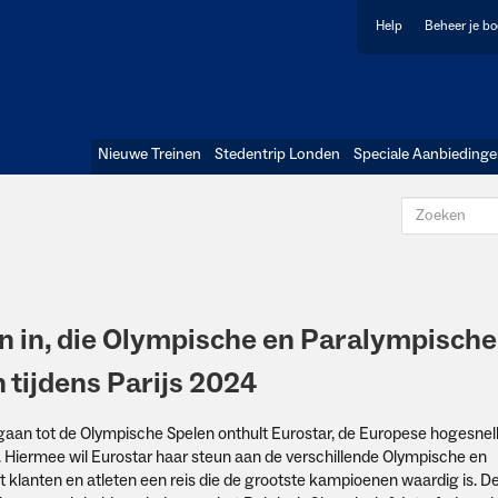
Help
Beheer je b
Nieuwe Treinen
Stedentrip Londen
Speciale Aanbieding
n in, die Olympische en Paralympische
 tijdens Parijs 2024
aan tot de Olympische Spelen onthult Eurostar, de Europese hogesnelh
n. Hiermee wil Eurostar haar steun aan de verschillende Olympische en
klanten en atleten een reis die de grootste kampioenen waardig is. De