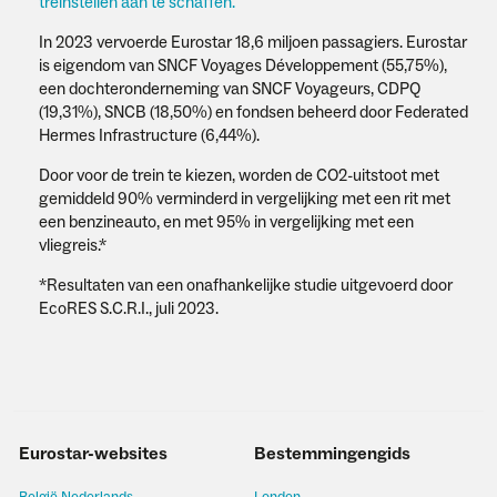
treinstellen aan te schaffen.
In 2023 vervoerde Eurostar 18,6 miljoen passagiers. Eurostar
is eigendom van SNCF Voyages Développement (55,75%),
een dochteronderneming van SNCF Voyageurs, CDPQ
(19,31%), SNCB (18,50%) en fondsen beheerd door Federated
Hermes Infrastructure (6,44%).
Door voor de trein te kiezen, worden de CO2-uitstoot met
gemiddeld 90% verminderd in vergelijking met een rit met
een benzineauto, en met 95% in vergelijking met een
vliegreis.*
*Resultaten van een onafhankelijke studie uitgevoerd door
EcoRES S.C.R.I., juli 2023.
Eurostar-websites
Bestemmingengids