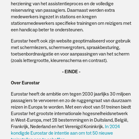
herziening van het assistentieproces en de volledige
reiservaring van passagiers. Daarnaast werden extra
medewerkers ingezet in stations en kregen
stationsmedewerkers specifieke trainingen om reizigers met
een handicap beter te ondersteunen.
Eurostar heeft ook zijn website geoptimaliseerd voor gebruik
met schermlezers, schermvergroters, spraakbesturing,
toetsenbordnavigatie en voor aanpassingen van het scherm
(zoals lettergrootte, kleurenschema en contrast).
- EINDE -
Over Eurostar
Eurostar heeft de ambitie om tegen 2030 jaarlijks 30 miljoen
passagiers te vervoeren en zo de ruggengraat van duurzaam
reizen in Europa te worden. Met een vloot van 51 treinen biedt
Eurostar het grootste internationale hogesnelheidsnetwerk
in West-Europa, met 28 bestemmingen in Duitsland, België,
Frankrijk, Nederland en het Verenigd Koninkrijk.
In 2024
kondigde Eurostar de intentie aan om tot 50 nieuwe