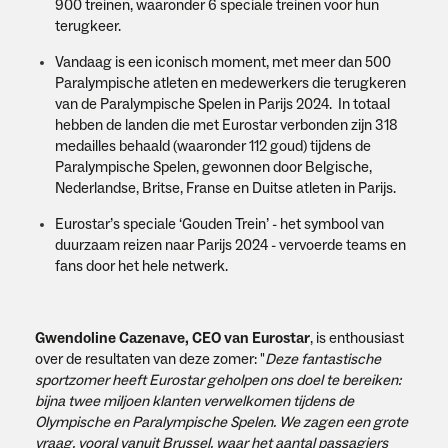
900 treinen, waaronder 6 speciale treinen voor hun
terugkeer.
Vandaag is een iconisch moment, met meer dan 500
Paralympische atleten en medewerkers die terugkeren
van de Paralympische Spelen in Parijs 2024. In totaal
hebben de landen die met Eurostar verbonden zijn 318
medailles behaald (waaronder 112 goud) tijdens de
Paralympische Spelen, gewonnen door Belgische,
Nederlandse, Britse, Franse en Duitse atleten in Parijs.
Eurostar’s speciale ‘Gouden Trein’ - het symbool van
duurzaam reizen naar Parijs 2024 - vervoerde teams en
fans door het hele netwerk.
Gwendoline Cazenave, CEO van Eurostar
, is enthousiast
over de resultaten van deze zomer: "
Deze fantastische
sportzomer heeft Eurostar geholpen ons doel te bereiken:
bijna twee miljoen klanten verwelkomen tijdens de
Olympische en Paralympische Spelen. We zagen een grote
vraag, vooral vanuit Brussel, waar het aantal passagiers