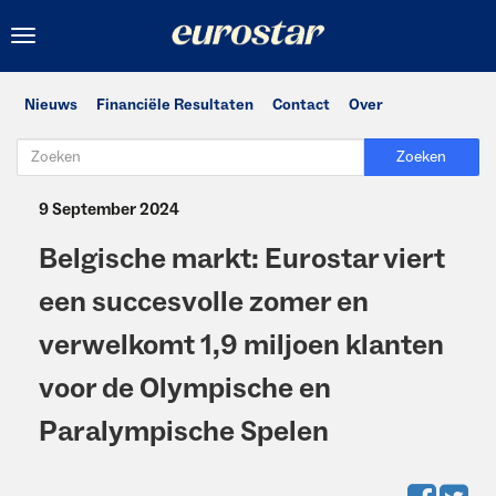
Toggle
navigation
Nieuws
Financiële Resultaten
Contact
Over
Zoeken
9 September 2024
Belgische markt: Eurostar viert
een succesvolle zomer en
verwelkomt 1,9 miljoen klanten
voor de Olympische en
Paralympische Spelen