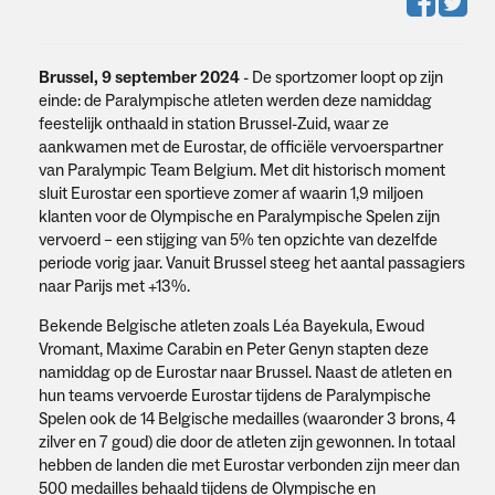
Brussel, 9 september 2024
- De sportzomer loopt op zijn
einde: de Paralympische atleten werden deze namiddag
feestelijk onthaald in station Brussel-Zuid, waar ze
aankwamen met de Eurostar, de officiële vervoerspartner
van Paralympic Team Belgium. Met dit historisch moment
sluit Eurostar een sportieve zomer af waarin 1,9 miljoen
klanten voor de Olympische en Paralympische Spelen zijn
vervoerd – een stijging van 5% ten opzichte van dezelfde
periode vorig jaar. Vanuit Brussel steeg het aantal passagiers
naar Parijs met +13%.
Bekende Belgische atleten zoals Léa Bayekula, Ewoud
Vromant, Maxime Carabin en Peter Genyn stapten deze
namiddag op de Eurostar naar Brussel. Naast de atleten en
hun teams vervoerde Eurostar tijdens de Paralympische
Spelen ook de 14 Belgische medailles (waaronder 3 brons, 4
zilver en 7 goud) die door de atleten zijn gewonnen. In totaal
hebben de landen die met Eurostar verbonden zijn meer dan
500 medailles behaald tijdens de Olympische en